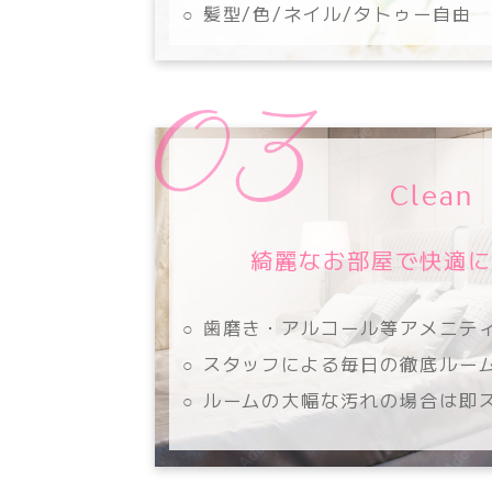
○ 髪型/色/ネイル/タトゥー自由
Clean
綺麗なお部屋で快適
○ 歯磨き・アルコール等アメニテ
○ スタッフによる毎日の徹底ルー
○ ルームの大幅な汚れの場合は即