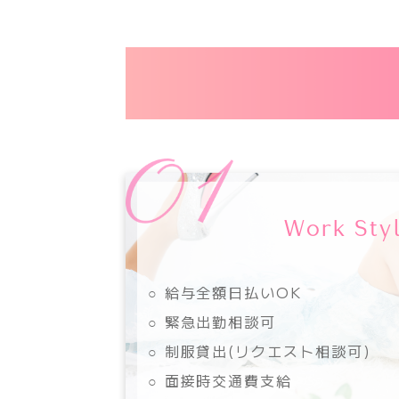
Work Sty
○ 給与全額日払いOK
○ 緊急出勤相談可
○ 制服貸出(リクエスト相談可)
○ 面接時交通費支給