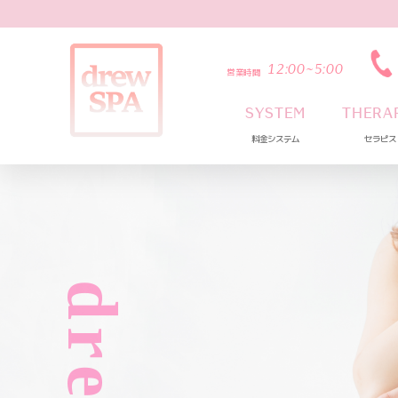
12:00~5:00
営業時間
SYSTEM
THERA
料金システム
セラピス
drew