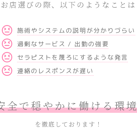
のお店選びの際、以下のようなことは
施術やシステムの説明が分かりづらい
過剰なサービス / 出勤の強要
セラピストを蔑ろにするような発言
連絡のレスポンスが遅い
安全で穏やかに働ける環
を徹底しております！