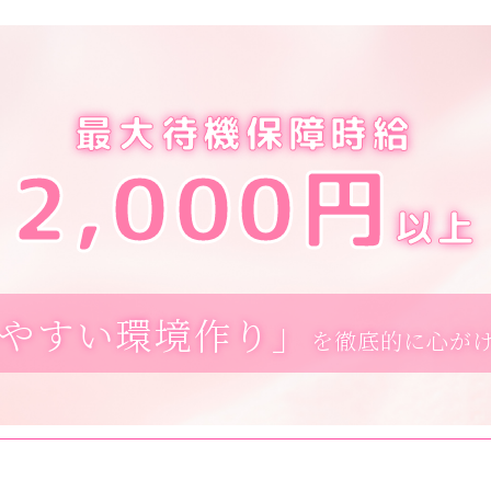
最大待機保障時給
2,000円
以上
やすい環境作り」
を徹底的に心が