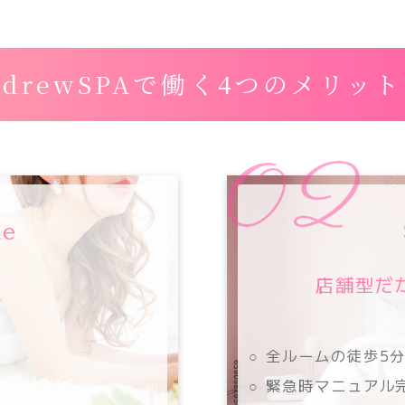
drewSPAで働く4つのメリット
le
店舗型だ
○ 全ルームの徒歩5
○ 緊急時マニュアル