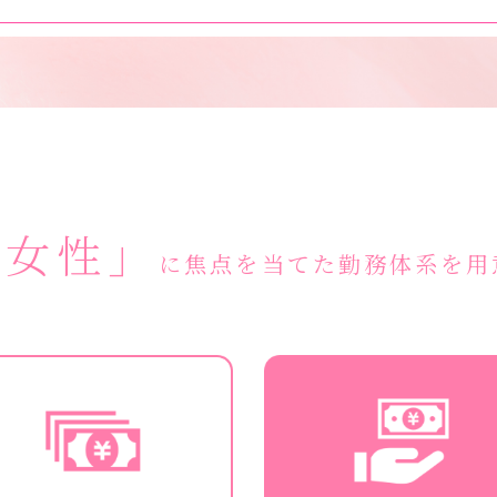
く女性」
に焦点を当てた勤務体系を用