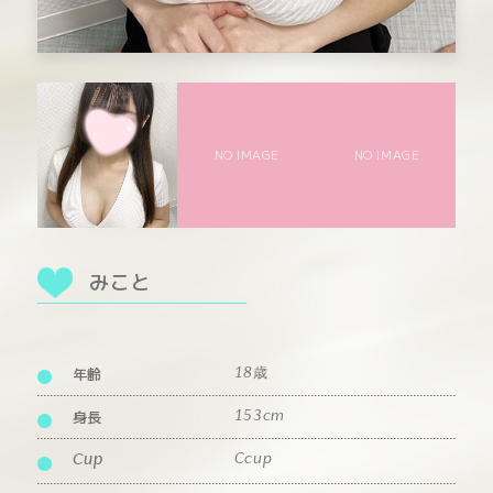
NO IMAGE
NO IMAGE
みこと
年齢
18歳
身長
153cm
Ccup
Cup