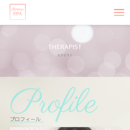
THERAPIST
セラピスト
プロフィール