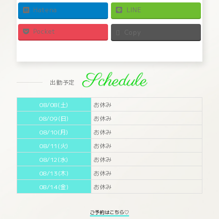
Hatena
LINE
Pocket
Copy
出勤予定
08/08(土)
お休み
08/09(日)
お休み
08/10(月)
お休み
08/11(火)
お休み
08/12(水)
お休み
08/13(木)
お休み
08/14(金)
お休み
ご予約はこちら♡