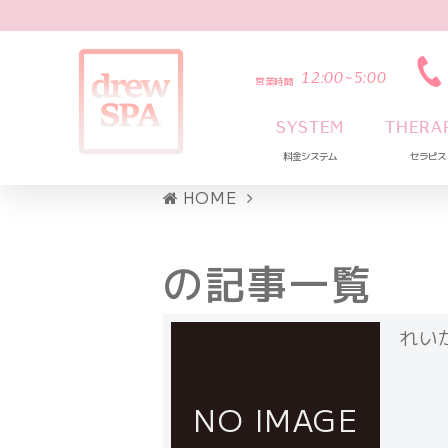
12:00~5:00
営業時間
SYSTEM
THERA
料金システム
セラピス
HOME
の記事一覧
れい
NO IMAGE